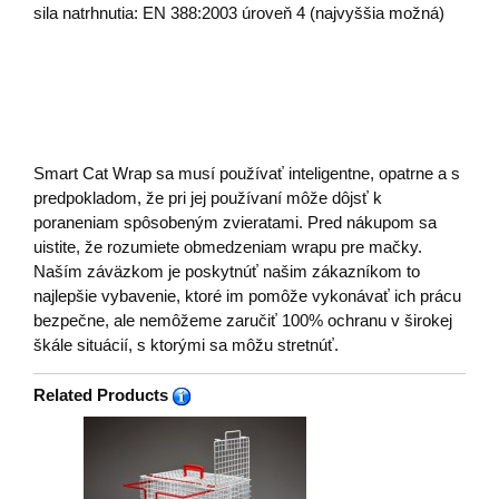
sila natrhnutia: EN 388:2003 úroveň 4 (najvyššia možná)
Smart Cat Wrap sa musí používať inteligentne, opatrne a s
predpokladom, že pri jej používaní môže dôjsť k
poraneniam spôsobeným zvieratami. Pred nákupom sa
uistite, že rozumiete obmedzeniam wrapu pre mačky.
Naším záväzkom je poskytnúť našim zákazníkom to
najlepšie vybavenie, ktoré im pomôže vykonávať ich prácu
bezpečne, ale nemôžeme zaručiť 100% ochranu v širokej
škále situácií, s ktorými sa môžu stretnúť.
Related Products