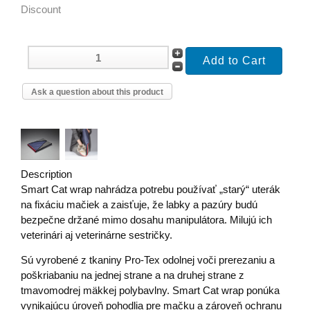
Discount
Ask a question about this product
Description
Smart Cat wrap nahrádza potrebu používať „starý“ uterák
na fixáciu mačiek a zaisťuje, že labky a pazúry budú
bezpečne držané mimo dosahu manipulátora. Milujú ich
veterinári aj veterinárne sestričky.
Sú vyrobené z tkaniny Pro-Tex odolnej voči prerezaniu a
poškriabaniu na jednej strane a na druhej strane z
tmavomodrej mäkkej polybavlny. Smart Cat wrap ponúka
vynikajúcu úroveň pohodlia pre mačku a zároveň ochranu