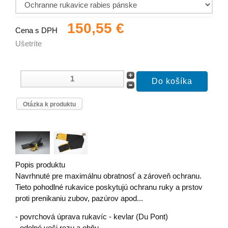
150,55 €
Cena s DPH
Ušetríte
Otázka k produktu
Popis produktu
Navrhnuté pre maximálnu obratnosť a zároveň ochranu.
Tieto pohodlné rukavice poskytujú ochranu ruky a prstov
proti prenikaniu zubov, pazúrov apod...
- povrchová úprava rukavíc - kevlar (Du Pont)
- odolné voči rezu a ohňu