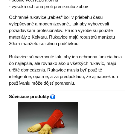
- vysoká ochrana proti preniknutiu zubov
Ochranné rukavice „rabies“ boli v priebehu času
vylepšované a modernizované., tak aby vyhovovali
požiadavkám profesionálov. Pri ich výrobe sú použité
materiály z Kelvaru. Rukavice majú robustnú manžetu
30cm manžetu so silnou podšívkou.
Rukavice sú navrhnuté tak, aby ich ochranná funkcia bola
čo najlepšia, ale rovnako ako u všetkých rukavíc, majú
určité obmedzenia. Rukavice musia byť použité
inteligentne, opatrne, a za predpokladu, že aj napriek ich
používaniu môže dôjsť poraneniu.
Súvisiace produkty