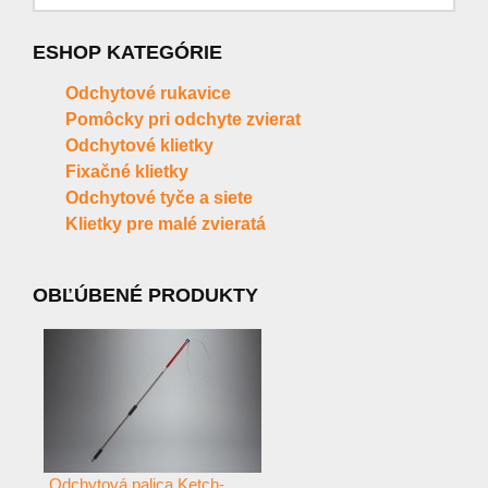
ESHOP KATEGÓRIE
Odchytové rukavice
Pomôcky pri odchyte zvierat
Odchytové klietky
Fixačné klietky
Odchytové tyče a siete
Klietky pre malé zvieratá
OBĽÚBENÉ PRODUKTY
Odchytová palica Ketch-